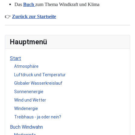
Das
Buch
zum Thema Windkraft und Klima
👉
Zurück zur Startseite
Hauptmenü
Start
Atmosphäre
Luftdruck und Temperatur
Globaler Wasserkreislauf
Sonnenenergie
Wind und Wetter
Windenergie
Treibhaus - ja oder nein?
Buch Windwahn
Medieninfo