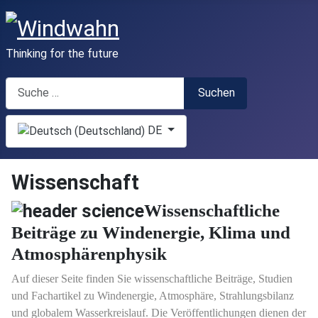
Thinking for the future
Suchen
Suchen
Sprache auswählen
DE
Wissenschaft
Wissenschaftliche
Beiträge zu Windenergie, Klima und
Atmosphärenphysik
Auf dieser Seite finden Sie wissenschaftliche Beiträge, Studien
und Fachartikel zu Windenergie, Atmosphäre, Strahlungsbilanz
und globalem Wasserkreislauf. Die Veröffentlichungen dienen der